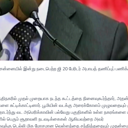
 சென்னையில் இன்று நடைபெற்ற ஜி 20 பேரிடர் அபாயத் தணிப்புப் பணிக்
திநகரில் முதல் முறையாக நடந்த கூட்டத்தை நினைவுகூர்ந்தார், அதன்
 சுட்டிக்காட்டினார். பூமியின் வடக்கு அரைக்கோளம் முழுவதையும் த
தொடர்ந்து வட அமெரிக்காவின் பல்வேறு பகுதிகளில் உள்ள நகரங்களை 
ரைகளில் பெரும் சூறாவளி நடவடிக்கைகள் ஆகியவற்றை அவர்
ளவுக்கு டெல்லி மிக மோசமான வெள்ளத்தை சந்தித்ததையும் முதன்மை