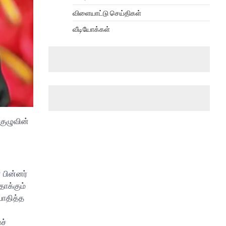
விளையாட்டு செய்திகள்
வீடியோக்கள்
குழுவின்
 பின்னர்
ாக்கும்
பாதித்த
ச்