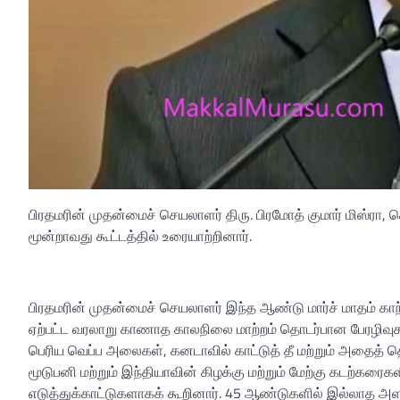
பிரதமரின் முதன்மைச் செயலாளர் திரு. பிரமோத் குமார் மிஸ்ரா,
மூன்றாவது கூட்டத்தில் உரையாற்றினார்.
பிரதமரின் முதன்மைச் செயலாளர் இந்த ஆண்டு மார்ச் மாதம் காந்
ஏற்பட்ட வரலாறு காணாத காலநிலை மாற்றம் தொடர்பான பேரழிவுகளை
பெரிய வெப்ப அலைகள், கனடாவில் காட்டுத் தீ மற்றும் அதைத் 
மூடுபனி மற்றும் இந்தியாவின் கிழக்கு மற்றும் மேற்கு கடற்க
எடுத்துக்காட்டுகளாகக் கூறினார். 45 ஆண்டுகளில் இல்லாத அ