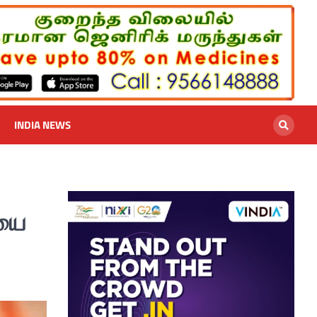
INDIA NEWS
ையை