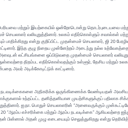
் பெரியவை மற்றும் இயற்கையில் ஒன்றோடொன்று தொடர்புடையவை மற்ற
செயலாளர் வலியுறுத்தினார். உலகம் எதிர்கொள்ளும் சவால்கள் மற்று
 பாதிக்கிறது என்று குறிப்பிட்ட முதன்மைச் செயலாளர், ஜி 20 பேரழி
காட்டினார். இந்த குழு நிறைய முன்னேற்றம் அடைந்து நல்ல உத்வேகத்த
் அளவுடன் லட்சியங்களை ஒப்பிடுவதை முதன்மைச் செயலாளர் வலியுறுத
ுள்ளவற்றை திறம்பட எதிர்கொள்வதற்கும் உள்ளூர், தேசிய மற்றும் உ
பதை அவர் அடிக்கோடிட்டுக் காட்டினார்.
ூட்டு நடவடிக்கைகளை அதிகரிக்க ஒருங்கிணைக்க வேண்டியதன் அவசி
்குகளால் உந்தப்பட்ட தனித்தனியான முயற்சிகளுக்குப் பதிலாக சிக்
ுத்தினார். ஐ.நா. பொதுச் செயலாளரின் “அனைவருக்கும் முன்கூட்டிய
ஜி 20 “ஆரம்ப எச்சரிக்கை மற்றும் ஆரம்ப நடவடிக்கை” ஆகியவற்றை ஐந்
் பின்னால் அதன் முழு எடையையும் செலுத்துகிறது என்று தெரிவித்த