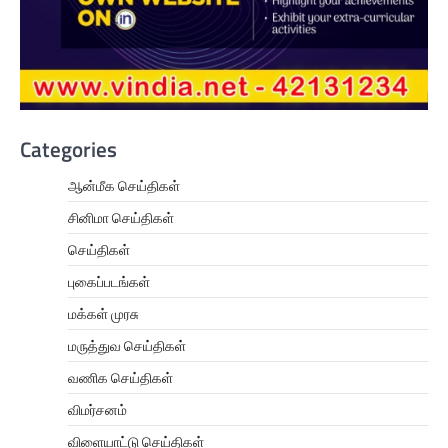
Categories
ஆன்மீக செய்திகள்
சினிமா செய்திகள்
செய்திகள்
புகைப்படங்கள்
மக்கள் முரசு
மருத்துவ செய்திகள்
வணிக செய்திகள்
விமர்சனம்
விளையாட்டு செய்திகள்