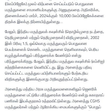
(பிஎம்பிஜேகே) மூலம் விற்பனை செய்யப்படும் பொதுவான
மருந்துகளை சாமானியர்களுக்கு அணுகுவதை அதிகரிக்க,
திணைக்களம் மார்ச், 2024க்குள் 10,000 பிஎம்பிஜேகேக்களை
திறக்க இலக்கு நிர்ணயித்துள்ளது. .
மேலும், இந்திய மருத்துவக் கவுன்சில் (தொழில்முறை நடத்தை,
நெறிமுறைகள் மற்றும் நெறிமுறைகள்) விதிமுறைகள், 2002
இன் பிரிவு 1.5, ஒவ்வொரு மருத்துவரும் பொதுவான
பெயர்களைக் கொண்ட மருந்துகளை தெளிவாகவும், பெரிய
எழுத்துக்களிலும் பரிந்துரைக்க வேண்டும் என்று
பரிந்துரைக்கிறது. மேலும், இந்திய மருத்துவ கவுன்சில் (எம்சிஐ)
சுற்றறிக்கைகளை வெளியிட்டது, இது அனைத்து பதிவு
செய்யப்பட்ட மருத்துவ பயிற்சியாளர்களும் மேற்கூறிய
விதிகளுக்கு இணங்குமாறு அறிவுறுத்தப்பட்டுள்ளது.
அனைத்து மத்திய அரசு மருத்துவமனைகளிலும் ஜெனரிக்
மருந்துகளை மட்டுமே பரிந்துரைக்க வேண்டும் என்று சுகாதாரப்
பணிகள் இயக்குநரகம் உத்தரவிட்டுள்ளது. அனைத்து CGHS
மருத்துவர்கள் மற்றும் ஆரோக்கிய மையங்களுக்கும் “பொதுப்