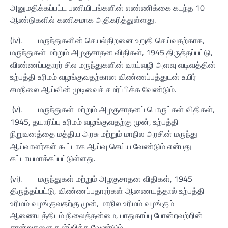
அனுமதிக்கப்பட்ட பணியிடங்களின் எண்ணிக்கை கடந்த 10
ஆண்டுகளில் கணிசமாக அதிகரித்துள்ளது.
(iv).
மருந்துகளின் செயல்திறனை உறுதி செய்வதற்காக,
மருந்துகள் மற்றும் அழகுசாதன விதிகள், 1945 திருத்தப்பட்டு,
விண்ணப்பதாரர் சில மருந்துகளின் வாய்வழி அளவு வடிவத்தின்
உற்பத்தி உரிமம் வழங்குவதற்கான விண்ணப்பத்துடன் உயிர்
சமநிலை ஆய்வின் முடிவைச் சமர்ப்பிக்க வேண்டும்.
(v).
மருந்துகள் மற்றும் அழகுசாதனப் பொருட்கள் விதிகள்,
1945, தயாரிப்பு உரிமம் வழங்குவதற்கு முன், உற்பத்தி
நிறுவனத்தை மத்திய அரசு மற்றும் மாநில அரசின் மருந்து
ஆய்வாளர்கள் கூட்டாக ஆய்வு செய்ய வேண்டும் என்பது
கட்டாயமாக்கப்பட்டுள்ளது.
(vi).
மருந்துகள் மற்றும் அழகுசாதன விதிகள், 1945
திருத்தப்பட்டு, விண்ணப்பதாரர்கள் ஆணையத்தால் உற்பத்தி
உரிமம் வழங்குவதற்கு முன், மாநில உரிமம் வழங்கும்
ஆணையத்திடம் நிலைத்தன்மை, பாதுகாப்பு போன்றவற்றின்
சான்றுகளை சமர்ப்பிக்க வேண்டும்.