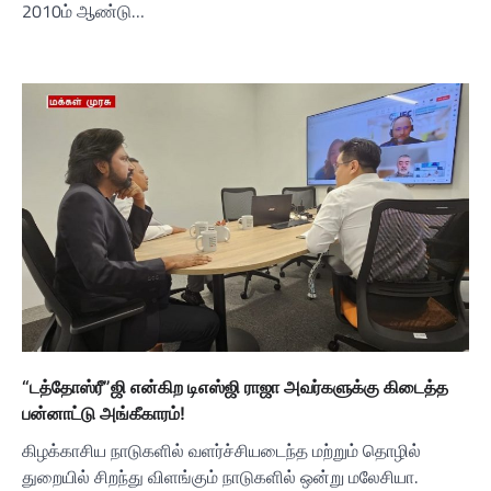
2010ம் ஆண்டு…
“டத்தோஸ்ரீ”ஜி என்கிற டிஎஸ்ஜி ராஜா அவர்களுக்கு கிடைத்த
பன்னாட்டு அங்கீகாரம்!
கிழக்காசிய நாடுகளில் வளர்ச்சியடைந்த மற்றும் தொழில்
துறையில் சிறந்து விளங்கும் நாடுகளில் ஒன்று மலேசியா.