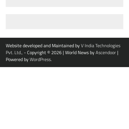
Website developed and Maintained by
V India Technologies
Pvt. Ltd.,
- Copyright © 2026
| World News by
Ascendoor
|
Powered by
WordPress
.