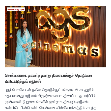
சென்னையை தாண்டி தனது திரையரங்குத் தொழிலை
விரிவுபடுத்தும் ஏஜிஎஸ்
புதுப்பொலிவுடன் நவீன தொழில்நுட்பங்களுடன் கடலூரில்
உதயமானது ஏஜிஎஸ் கிருஷ்ணாலயா. திரைப்பட தயாரிப்பில்
முன்னணி நிறுவனங்களில் ஒன்றாக திகழும் ஏஜிஎஸ்
என்டர்டெயின்மென்ட் சென்னை வில்லிவாக்கத்தில் கடந்த