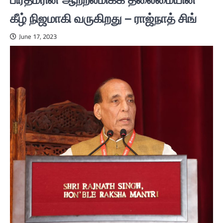
கீழ் நிஜமாகி வருகிறது – ராஜ்நாத் சிங்
June 17, 2023