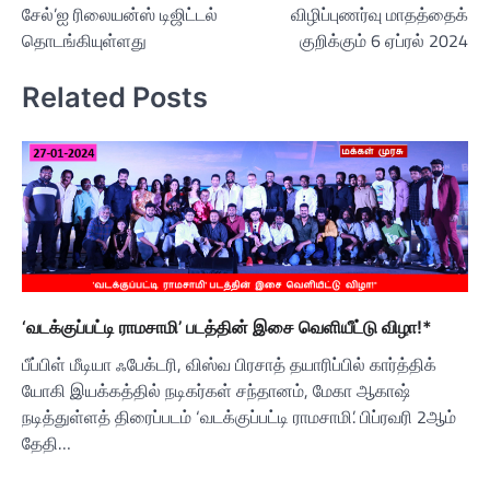
சேல்’ஐ ரிலையன்ஸ் டிஜிட்டல்
விழிப்புணர்வு மாதத்தைக்
தொடங்கியுள்ளது
குறிக்கும் 6 ஏப்ரல் 2024
Related Posts
‘வடக்குப்பட்டி ராமசாமி’ படத்தின் இசை வெளியீட்டு விழா!*
பீப்பிள் மீடியா ஃபேக்டரி, விஸ்வ பிரசாத் தயாரிப்பில் கார்த்திக்
யோகி இயக்கத்தில் நடிகர்கள் சந்தானம், மேகா ஆகாஷ்
நடித்துள்ளத் திரைப்படம் ‘வடக்குப்பட்டி ராமசாமி’. பிப்ரவரி 2ஆம்
தேதி…