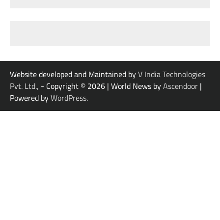
Website developed and Maintained by
V India Technologies
Pvt. Ltd.,
- Copyright © 2026
| World News by
Ascendoor
|
Powered by
WordPress
.