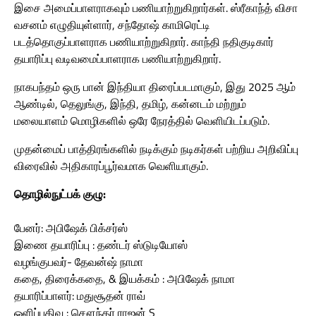
இசை அமைப்பாளராகவும் பணியாற்றுகிறார்கள். ஸ்ரீகாந்த் விசா
வசனம் எழுதியுள்ளார், சந்தோஷ் காமிரெட்டி
படத்தொகுப்பாளராக பணியாற்றுகிறார். காந்தி நதிகுடிகார்
தயாரிப்பு வடிவமைப்பாளராக பணியாற்றுகிறார்.
நாகபந்தம் ஒரு பான் இந்தியா திரைப்படமாகும், இது 2025 ஆம்
ஆண்டில், தெலுங்கு, இந்தி, தமிழ், கன்னடம் மற்றும்
மலையாளம் மொழிகளில் ஒரே நேரத்தில் வெளியிடப்படும்.
முதன்மைப் பாத்திரங்களில் நடிக்கும் நடிகர்கள் பற்றிய அறிவிப்பு
விரைவில் அதிகாரப்பூர்வமாக வெளியாகும்.
தொழில்நுட்பக் குழு:
பேனர்: அபிஷேக் பிக்சர்ஸ்
இணை தயாரிப்பு : தண்டர் ஸ்டுடியோஸ்
வழங்குபவர்- தேவன்ஷ் நாமா
கதை, திரைக்கதை, & இயக்கம் : அபிஷேக் நாமா
தயாரிப்பாளர்: மதுசூதன் ராவ்
ஒளிப்பதிவு : சௌந்தர் ராஜன் S