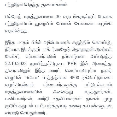
புற்றுநோயிலிருந்து குணமாகலாம்.
பில்ரோத் மருத்துவமனை 30 வருடங்களுக்கும் மேலாக
புற்றுநோயியல் துறையில் யோமன் சேவையை வழங்கி
வருகின்றது.
இந்த மாதம் பிங்க் அக்டோபரைக் கருத்தில் கொண்டு,
நிர்வாக இயக்குநர் டாக்டர்.ராஜேஷ் ஜெகநாதன் அவர்கள்
கேன்சர் சர்வைவர்களின் நல்வாழ்வை மேம்படுத்த
22.10.2023 ஞாயிற்றுக்கிழமை PVR இன் அனைத்து
திரைகளிலும் இந்த வாரம் வெளியாகியுள்ள நடிகர்
விஜயின் ‘லியோ’ படத்திற்கான 4500 டிக்கெட்டுகளை
வழங்கியுள்ளார். சர்வைவர்களுக்கு மட்டுமல்லாமல்
மருத்துவமனையின் அனைத்து மருத்துவர்கள்,
பணியாளர்கள், வார்டு உதவியாளர்கள் தங்கள் முழு
குடும்பத்துடன் படம் பார்க்கும்படி உணவு கூப்பன்களுடன்
ஏற்பாடு செய்துள்ளார்.