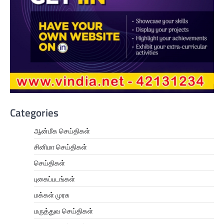
Categories
ஆன்மீக செய்திகள்
சினிமா செய்திகள்
செய்திகள்
புகைப்படங்கள்
மக்கள் முரசு
மருத்துவ செய்திகள்