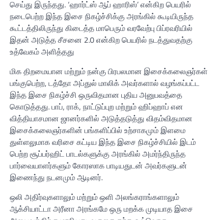
செய்து இருந்தது. ‘ஹார்ட்ஸ் ஆப் ஹாரிஸ்’ என்கிற பெயரில்
நடைபெற்ற இந்த இசை நிகழ்ச்சிக்கு அரங்கில் கூடியிருந்த
கூட்டத்திலிருந்து கிடைத்த மாபெரும் வரவேற்பு பிப்ரவரியில்
இதன் அடுத்த சீசனை 2.0 என்கிற பெயரில் நடத்துவதற்கு
உத்வேகம் அளித்தது
மிக திறமையான மற்றும் நன்கு பிரபலமான இசைக்கலைஞர்கள்
பங்குபெற்ற, டத்தோ அப்துல் மாலிக் அவர்களால் வழங்கப்பட்ட
இந்த இசை நிகழ்ச்சி ஒருவிதமான புதிய அனுபவத்தை
கொடுத்தது. பாப், ராக், நாட்டுப்புற மற்றும் ஹிப்ஹாப் என
வித்தியாசமான ஜானர்களில் அடுத்தடுத்து விதம்விதமான
இசைக்கலைஞர்களின் பங்களிப்பில் உற்சாகமும் இளமை
துள்ளலுமாக வரிசை கட்டிய இந்த இசை நிகழ்ச்சியில் இடம்
பெற்ற சூப்பர்ஹிட் பாடல்களுக்கு அரங்கில் அமர்ந்திருந்த
பார்வையாளர்களும் கோரஸாக பாடியதுடன் அவர்களுடன்
இணைந்து நடனமும் ஆடினர்.
ஒலி அதிர்வுகளாலும் மற்றும் ஒளி அலங்கராங்களாலும்
ஆக்சியாட்டா அரீனா அரங்கமே ஒரு மறக்க முடியாத இசை