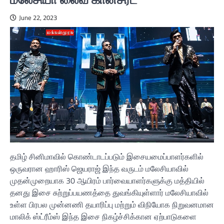
June 22, 2023
தமிழ் சினிமாவில் கொண்டாடப்படும் இசையமைப்பாளர்களில்
ஒருவரான ஹாரிஸ் ஜெயராஜ் இந்த வருடம் மலேசியாவில்
முதன்முறையாக 30 ஆயிரம் பார்வையாளர்களுக்கு மத்தியில்
தனது இசை சுற்றுப்பயணத்தை துவங்கியுள்ளார் மலேசியாவில்
உள்ள பிரபல முன்னணி தயாரிப்பு மற்றும் விநியோக நிறுவனமான
மாலிக் ஸ்ட்ரீம்ஸ் இந்த இசை நிகழ்ச்சிக்கான ஏற்பாடுகளை