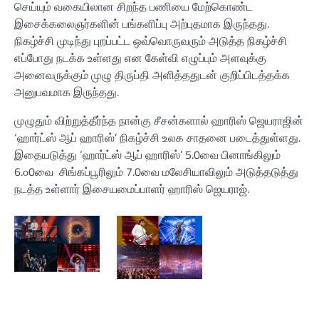
செய்யும் வகையிலான சிறந்த பணியை மேற்கொண்ட
இசைக்கலைஞர்களின் பங்களிப்பு அற்புதமாக இருந்தது.
நிகழ்ச்சி முடிந்து புறப்பட்ட ஒவ்வொருவரும் அடுத்த நிகழ்ச்சி
எப்போது நடக்க உள்ளது என கேள்வி எழுப்பும் அளவுக்கு
அனைவருக்கும் முழு திருப்தி அளித்ததுடன் குறிப்பிடத்தக்க
அனுபவமாக இருந்தது.
முழுதும் விற்றுத்தீர்ந்த நான்கு சீசன்களால் ஹாரிஸ் ஜெயராஜின்
‘ஹார்ட்ஸ் ஆப் ஹாரிஸ்’ நிகழ்ச்சி உலக சாதனை படைத்துள்ளது.
இதையடுத்து ‘ஹார்ட்ஸ் ஆப் ஹாரிஸ்’ 5.0வை பினாங்கிலும்
6.௦0வை சிங்கப்பூரிலும் 7.0வை மலேசியாவிலும் அடுத்தடுத்து
நடத்த உள்ளார் இசையமைப்பாளர் ஹாரிஸ் ஜெயராஜ்.