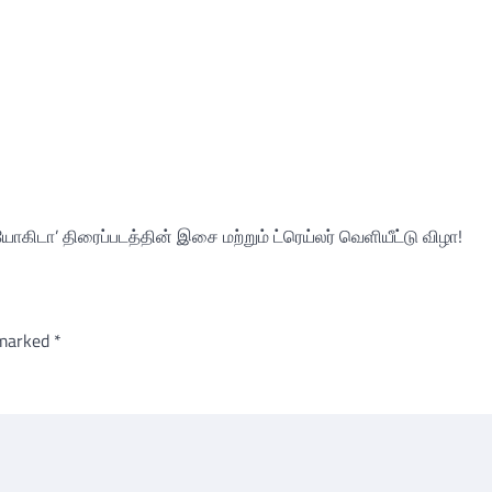
ிடா’ திரைப்படத்தின் இசை மற்றும் ட்ரெய்லர் வெளியீட்டு விழா!
 marked
*