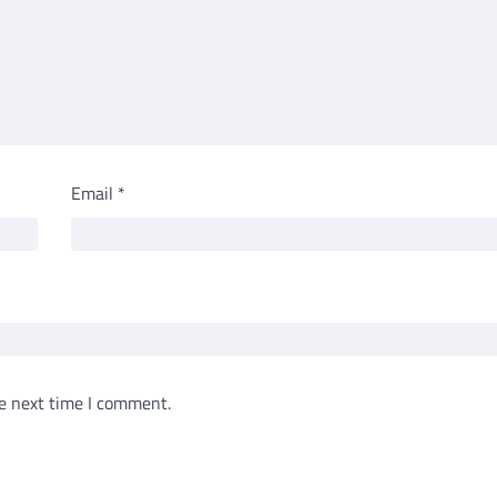
Email
*
e next time I comment.