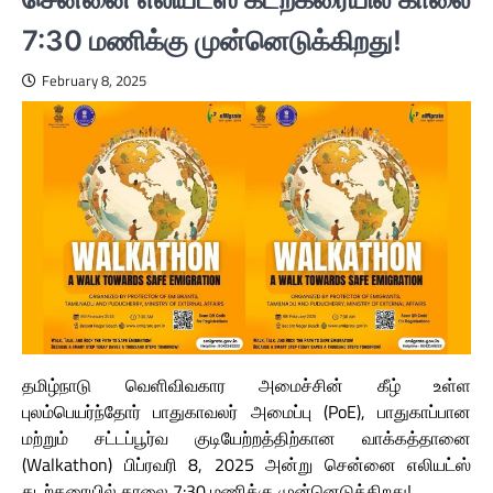
7:30 மணிக்கு முன்னெடுக்கிறது!
February 8, 2025
தமிழ்நாடு வெளிவிவகார அமைச்சின் கீழ் உள்ள
புலம்பெயர்ந்தோர் பாதுகாவலர் அமைப்பு (PoE), பாதுகாப்பான
மற்றும் சட்டப்பூர்வ குடியேற்றத்திற்கான வாக்கத்தானை
(Walkathon) பிப்ரவரி 8, 2025 அன்று சென்னை எலியட்ஸ்
கடற்கரையில் காலை 7:30 மணிக்கு முன்னெடுக்கிறது!