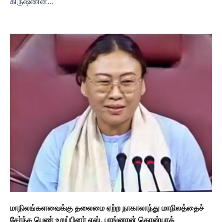
கிருஷ்ணன்…
மாநிலங்களவைக்கு தலைமை ஏற்ற நாகாலாந்து மாநிலத்தைச்
சேர்ந்த பெண் உறுப்பினர் எஸ். பாங்னான் கொன்யாக்