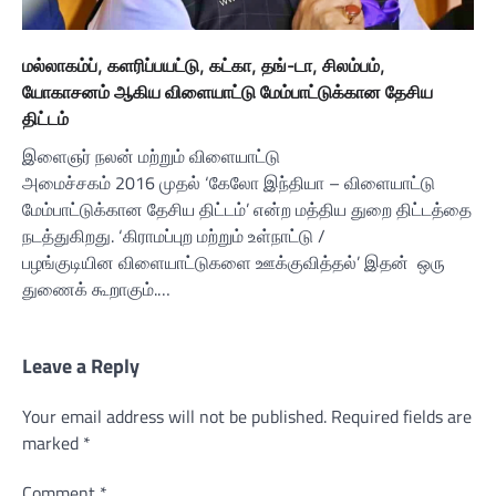
மல்லாகம்ப், களரிப்பயட்டு, கட்கா, தங்-டா, சிலம்பம்,
யோகாசனம் ஆகிய விளையாட்டு மேம்பாட்டுக்கான தேசிய
திட்டம்
இளைஞர் நலன் மற்றும் விளையாட்டு
அமைச்சகம் 2016 முதல் ‘கேலோ இந்தியா – விளையாட்டு
மேம்பாட்டுக்கான தேசிய திட்டம்’ என்ற மத்திய துறை திட்டத்தை
நடத்துகிறது. ‘கிராமப்புற மற்றும் உள்நாட்டு /
பழங்குடியின விளையாட்டுகளை ஊக்குவித்தல்’ இதன் ஒரு
துணைக் கூறாகும்.…
Leave a Reply
Your email address will not be published.
Required fields are
marked
*
Comment
*