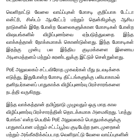
வெளிநாட்டு வேலை வாய்ப்புகள் மோசடி குறிப்பாக டேட்டா
என்ட்ரி, சிஸ்டம் ஆபரேட்டர் மற்றும் தென்கிழக்கு ஆசிய
நாடுகளில் இதே போன்ற வேலைகளுக்கான மோசடிகள் போன்ற
விஷயங்களில் விழிப்புணர்வை ஏற்படுத்துவதை இந்த
வாக்கத்தான் நோக்கமாகக் கொண்டுள்ளது. இந்த மோசடிகள்
இதற்கு முன்பு பல இந்திய குடிமக்களை இணைய
அடிமைத்தனம் மற்றும் சுரண்டலுக்கு இட்டுச் சென்றுள்ளது.
PoE அலுவலகம் சட்டவிரோத முகவர்கள் மீது நடவடிக்கை
எடுத்து, இதுபோன்ற மோசடி திட்டங்களுக்கு பலியாகாமல்
தனிநபர்களைப் பாதுகாக்க விழிப்புணர்வு பிரச்சாரங்களை
நடத்தி வருகிறது.
இந்த வாக்கத்தான் தமிழ்நாடு முழுவதும் ஒரு மாத கால
விழிப்புணர்வு பிரச்சாரத்தின் தொடக்கமாக அமைகிறது. ’பாத்து
போங்க’ என்ற பெயரில் PoE அலுவலகம் பொதுமக்களுக்கு
பாதுகாப்பான மற்றும் சட்டப்பூர்வ குடியேற்ற நடைமுறைகள்
மற்றும் அங்கீகரிக்கப்படாத வெளிநாட்டு வேலை வாய்ப்புகளின்