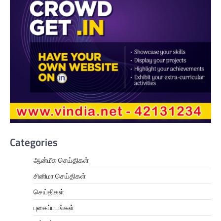
Categories
ஆன்மீக செய்திகள்
சினிமா செய்திகள்
செய்திகள்
புகைப்படங்கள்