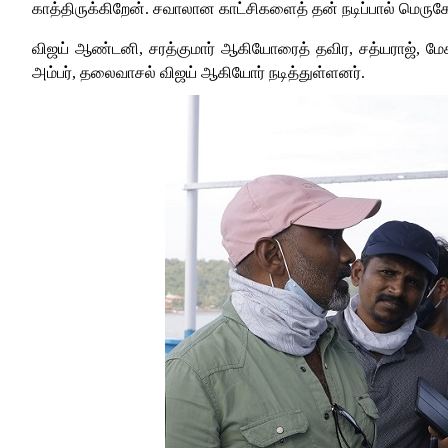
காத்திருக்கிறேன். சவாலான காட்சிகளைத் தன் நடிப்பால் மெருகே
விஜய் ஆண்டனி, சரத்குமார் ஆகியோரைத் தவிர, சத்யராஜ், ம
அம்பர், தலைவாசல் விஜய் ஆகியோர் நடித்துள்ளனர்.