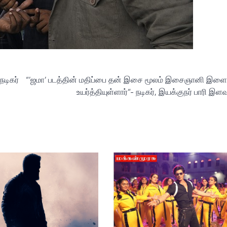
நடிகர்
“’ஜமா’ படத்தின் மதிப்பை தன் இசை மூலம் இசைஞானி இள
உயர்த்தியுள்ளார்”- நடிகர், இயக்குநர் பாரி இ