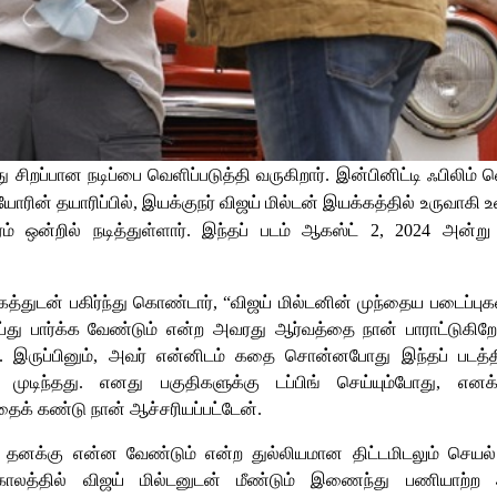
னது சிறப்பான நடிப்பை வெளிப்படுத்தி வருகிறார். இன்பினிட்டி ஃபிலிம் வ
ியோரின் தயாரிப்பில், இயக்குநர் விஜய் மில்டன் இயக்கத்தில் உருவாகி 
் ஒன்றில் நடித்துள்ளார். இந்தப் படம் ஆகஸ்ட் 2, 2024 அன்ற
சாகத்துடன் பகிர்ந்து கொண்டார், “விஜய் மில்டனின் முந்தைய படைப்பு
ெய்து பார்க்க வேண்டும் என்ற அவரது ஆர்வத்தை நான் பாராட்டுகிற
ம். இருப்பினும், அவர் என்னிடம் கதை சொன்னபோது இந்தப் படத்
டிந்தது. எனது பகுதிகளுக்கு டப்பிங் செய்யும்போது, என
க் கண்டு நான் ஆச்சரியப்பட்டேன்.
். தனக்கு என்ன வேண்டும் என்ற துல்லியமான திட்டமிடலும் செயல்
ிர்காலத்தில் விஜய் மில்டனுடன் மீண்டும் இணைந்து பணியாற்