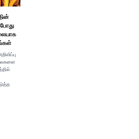
தின்
்போது
ரலையாக
ங்கள்
றிவிப்பு
வலைகளை
்தில்
ுத்த