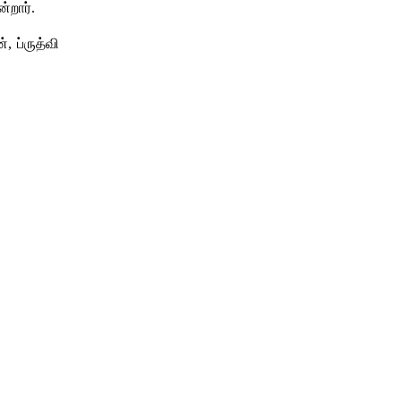
்றார்.
 ப்ருத்வி