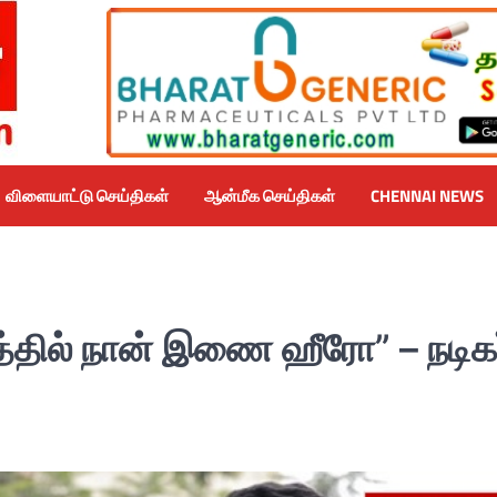
விளையாட்டு செய்திகள்
ஆன்மீக செய்திகள்
CHENNAI NEWS
த்தில் நான் இணை ஹீரோ” – நடிகர