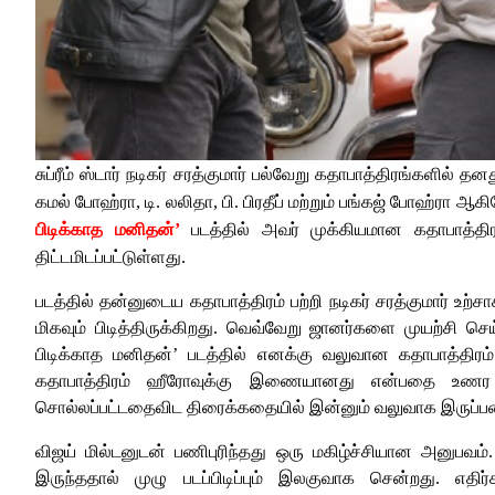
சுப்ரீம் ஸ்டார் நடிகர் சரத்குமார் பல்வேறு கதாபாத்திரங்களில் த
கமல் போஹ்ரா, டி. லலிதா, பி. பிரதீப் மற்றும் பங்கஜ் போஹ்ரா ஆக
பிடிக்காத மனிதன்’
படத்தில் அவர் முக்கியமான கதாபாத்திரம
திட்டமிடப்பட்டுள்ளது.
படத்தில் தன்னுடைய கதாபாத்திரம் பற்றி நடிகர் சரத்குமார் உற்
மிகவும் பிடித்திருக்கிறது. வெவ்வேறு ஜானர்களை முயற்சி ச
பிடிக்காத மனிதன்’ படத்தில் எனக்கு வலுவான கதாபாத்திர
கதாபாத்திரம் ஹீரோவுக்கு இணையானது என்பதை உணர மு
சொல்லப்பட்டதைவிட திரைக்கதையில் இன்னும் வலுவாக இருப்பதை
விஜய் மில்டனுடன் பணிபுரிந்தது ஒரு மகிழ்ச்சியான அனுபவம
இருந்ததால் முழு படப்பிடிப்பும் இலகுவாக சென்றது. எத