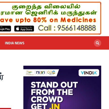
INDIA NEWS
்