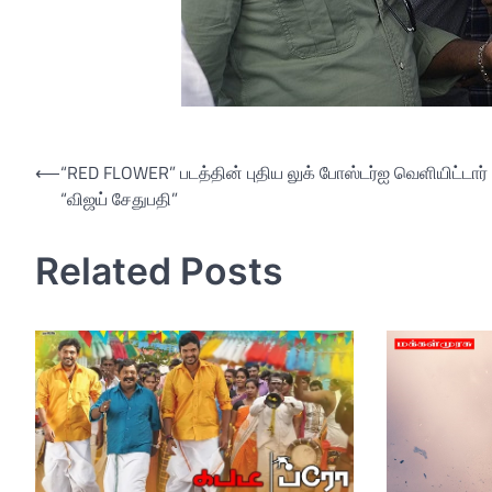
Post
⟵
“RED FLOWER” படத்தின் புதிய லுக் போஸ்டர்ஐ வெளியிட்டார் 
“விஜய் சேதுபதி”
navigation
Related Posts