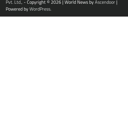
Pvt. Ltd.,
- Copyright © 2026
| World News by
Ascendoor
|
Powered by
WordPress
.