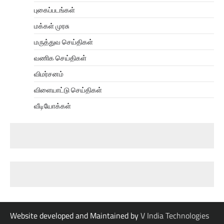
புகைப்படங்கள்
மக்கள் முரசு
மருத்துவ செய்திகள்
வணிக செய்திகள்
விமர்சனம்
விளையாட்டு செய்திகள்
வீடியோக்கள்
Website developed and Maintained by
V India Technologies