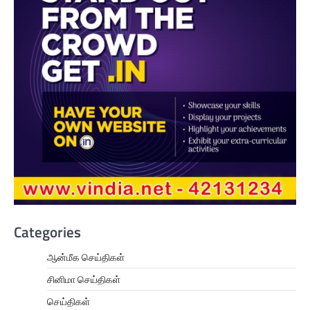
Categories
ஆன்மீக செய்திகள்
சினிமா செய்திகள்
செய்திகள்