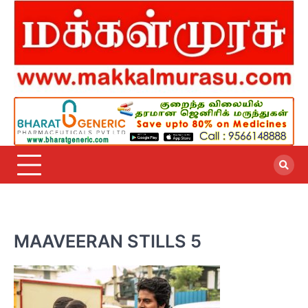
Skip
to
content
MAAVEERAN STILLS 5