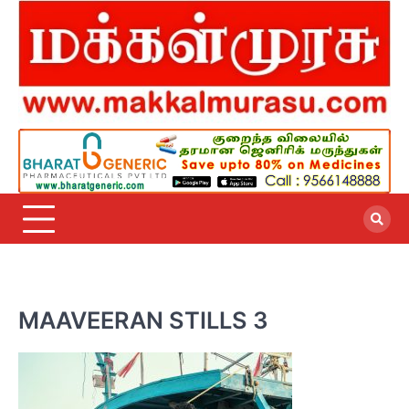
Skip
to
content
MAAVEERAN STILLS 3