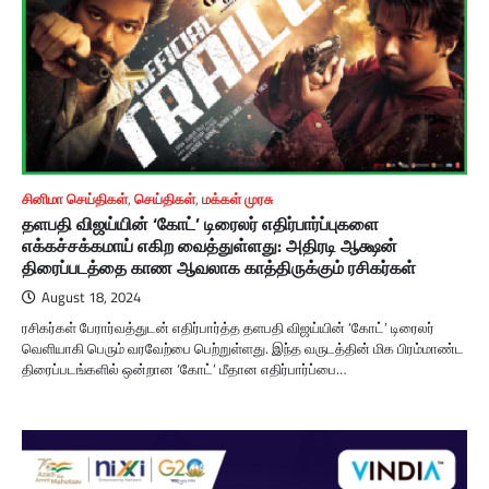
சினிமா செய்திகள்
,
செய்திகள்
,
மக்கள் முரசு
தளபதி விஜய்யின் ‘கோட்’ டிரைலர் எதிர்பார்ப்புகளை
எக்கச்சக்கமாய் எகிற வைத்துள்ளது: அதிரடி ஆக்ஷன்
திரைப்படத்தை காண ஆவலாக காத்திருக்கும் ரசிகர்கள்
August 18, 2024
ரசிகர்கள் பேரார்வத்துடன் எதிர்பார்த்த தளபதி விஜய்யின் ‘கோட்’ டிரைலர்
வெளியாகி பெரும் வரவேற்பை பெற்றுள்ளது. இந்த வருடத்தின் மிக பிரம்மாண்ட
திரைப்படங்களில் ஒன்றான ‘கோட்’ மீதான எதிர்பார்ப்பை…