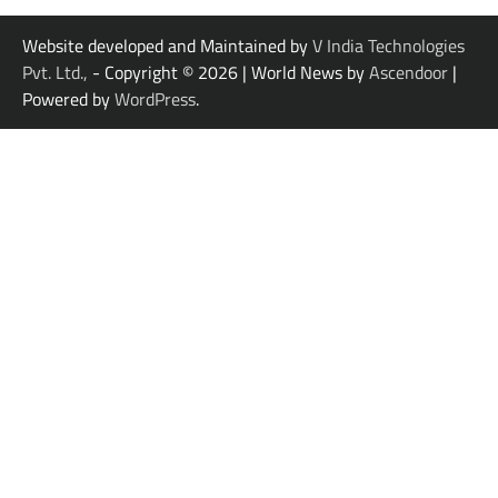
Website developed and Maintained by
V India Technologies
Pvt. Ltd.,
- Copyright © 2026
| World News by
Ascendoor
|
Powered by
WordPress
.