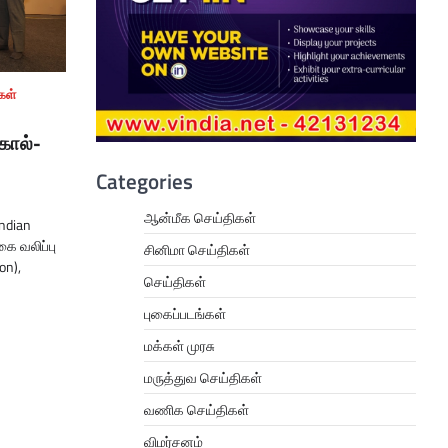
கள்
கால்-
Categories
ஆன்மீக செய்திகள்
Indian
கை வலிப்பு
சினிமா செய்திகள்
on),
செய்திகள்
புகைப்படங்கள்
மக்கள் முரசு
மருத்துவ செய்திகள்
வணிக செய்திகள்
விமர்சனம்