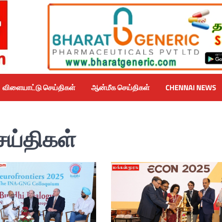
விளையாட்டு செய்திகள்
ஆன்மீக செய்திகள்
CHENNAI NEWS
ெய்திகள்